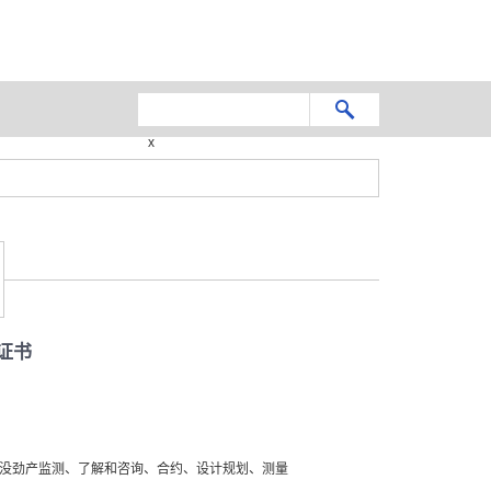
x
证书
盖的没劲产监测、了解和咨询、合约、设计规划、测量