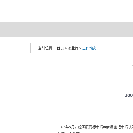
当前位置 ：
首页
>
永业行
>
工作动态
2
02年6月，经国度商标申请logo局登记申