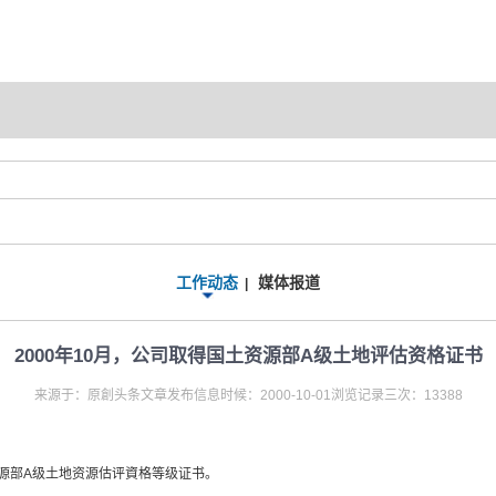
工作动态
媒体报道
|
2000年10月，公司取得国土资源部A级土地评估资格证书
来源于：原創头条文章发布信息时候：2000-10-01浏览记录三次：13388
资源部A级土地资源估评資格等级证书。