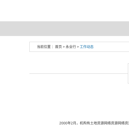
当前位置 ：
首页
>
永业行
>
工作动态
2000年2月，机构有土地资源网络资源网络