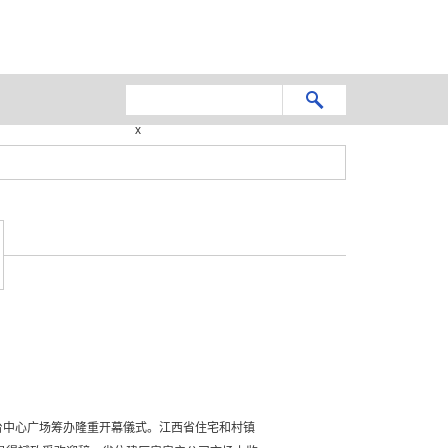
x
平台中心广场筹办隆重开幕儀式。江西省住宅和村镇