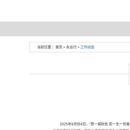
当前位置 ：
首页
>
永业行
>
工作动态
2025年9月份4日，“赏一城秋色 安一生