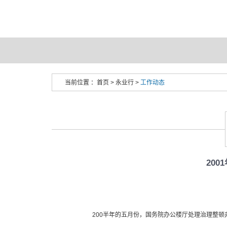
当前位置 ：
首页
>
永业行
>
工作动态
20
200半年的五月份，国务院办公楼厅处理治理整顿