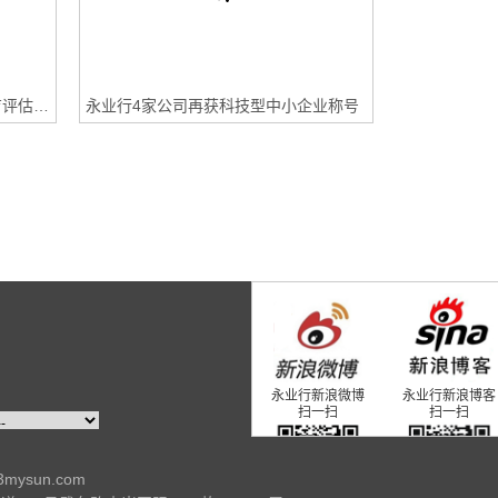
潘世炳受邀参加省住建厅学习教育评估座谈会
永业行4家公司再获科技型中小企业称号
永业行新浪微博
永业行新浪博客
扫一扫
扫一扫
23mysun.com