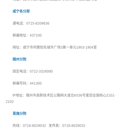
咸宁各分部
通电话：0715-8209636
邮编地址：437100
网址：咸宁市同惠知名城市广场3第一单元1903-1904室
随州分院
固定电话：0722-3326080
邮编号码：441300
IP地址：随州市高新技术区公路网大道北K036号麦田全国核心2101-
2102
恩施分院
热线：0718-8029032 发传真：0718-8029032