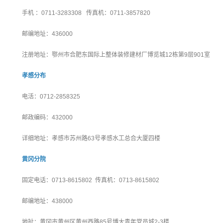
手机 ：0711-3283308 传真机：0711-3857820
邮编地址：436000
注册地址：鄂州市合肥东国际上整体装修建材厂博览城12栋第9层901室
孝感分布
电活：0712-2858325
邮政编码：432000
详细地址：孝感市苏州路63号孝感水工总合大厦四楼
黄冈分院
固定电话：0713-8615802 传真机：0713-8615802
邮编地址：438000
地扯：黄冈市黄州区黄州西路85号博大青年党员城2-3楼