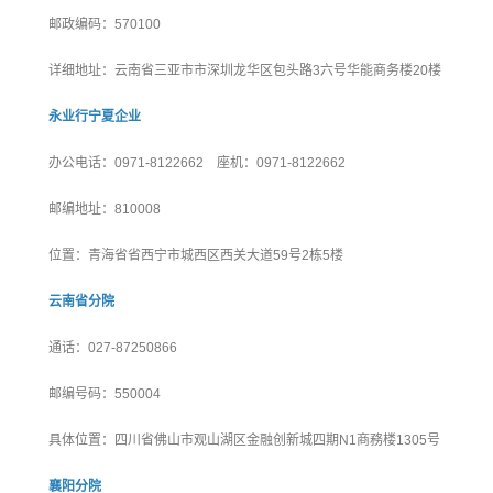
邮政编码：570100
详细地址：云南省三亚市市深圳龙华区包头路3六号华能商务楼20楼
永业行宁夏企业
办公电话：0971-8122662 座机：0971-8122662
邮编地址：810008
位置：青海省省西宁市城西区西关大道59号2栋5楼
云南省分院
通话：027-87250866
邮编号码：550004
具体位置：四川省佛山市观山湖区金融创新城四期N1商務楼1305号
襄阳分院